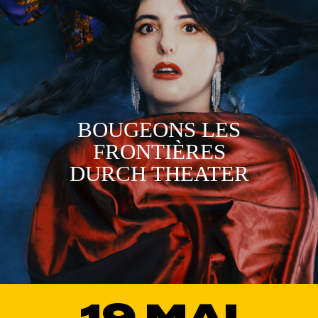
BOUGEONS LES
FRONTIÈRES
DURCH THEATER
19 MAI