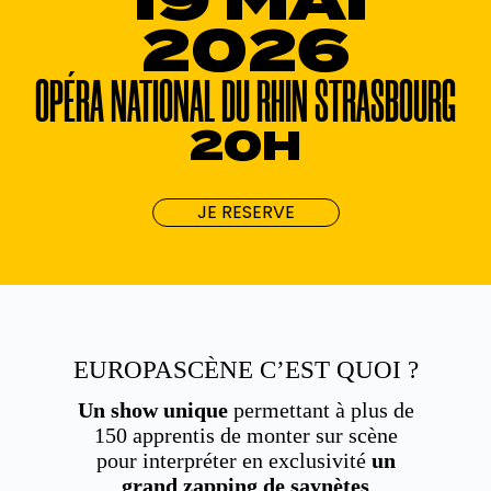
2026
OPÉRA NATIONAL DU RHIN STRASBOURG
20H
JE RESERVE
EUROPASCÈNE C’EST QUOI ?
Un show unique
permettant à plus de
150 apprentis de monter sur scène
pour interpréter en exclusivité
un
grand zapping de saynètes